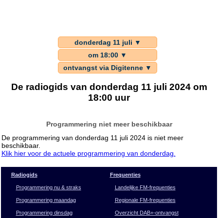
donderdag 11 juli ▼
om 18:00 ▼
ontvangst via Digitenne ▼
De radiogids van donderdag 11 juli 2024 om
18:00 uur
Programmering niet meer beschikbaar
De programmering van donderdag 11 juli 2024 is niet meer
beschikbaar.
Klik hier voor de actuele programmering van donderdag.
Radiogids
Frequenties
Programmering nu & straks
Landelijke FM-frequenties
Programmering maandag
Regionale FM-frequenties
Programmering dinsdag
Overzicht DAB+-ontvangst