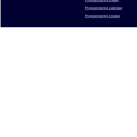
Programmering zaterdag
Programmering zondag