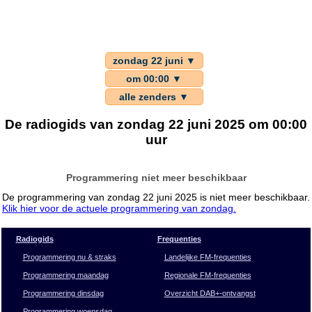
zondag 22 juni ▼
om 00:00 ▼
alle zenders ▼
De radiogids van zondag 22 juni 2025 om 00:00
uur
Programmering niet meer beschikbaar
De programmering van zondag 22 juni 2025 is niet meer beschikbaar.
Klik hier voor de actuele programmering van zondag.
Radiogids
Frequenties
Programmering nu & straks
Landelijke FM-frequenties
Programmering maandag
Regionale FM-frequenties
Programmering dinsdag
Overzicht DAB+-ontvangst
Programmering woensdag